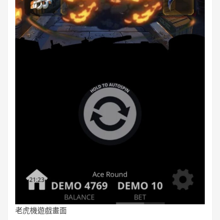
老虎機遊戲畫面