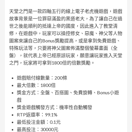
天堂之門是一款四軸五行的線上電子老虎機遊戲，遊戲
故事背景是一位罪惡滿盈的黑道老大，為了讓自己在過
世之後能順利的抵達上帝的國度，因此進入了教堂清
修，在遊戲中，玩家可以操控修女、惡魔、神父等人物
圖案來讓自己的Bonus獎勵提高，或是拿到免費遊戲、
特殊玩法等，只要將神父圖案佈滿整個螢幕畫面（全
盤），就代表上帝已經原諒玩家，願意讓玩家進入天堂
之門，玩家將可拿到1800倍的倍數獎勵。
遊戲賠付線數量：200條
最大倍數：1800倍
獎金方式：全盤、百搭圖、免費旋轉、Bonus小遊
戲
獎金遊戲觸發方式：機率性自動觸發
RTP返還率：99.1%
最低投注金額：0.1元
最高投注：30000元