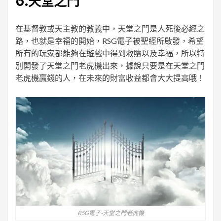
6.天堂之門
在基督教或天主教的教義中，天堂之門是人死後必經之
路，也就是幸福的開始，RSG電子被聖經所啟發，希望
所有的玩家都能夠在遊戲中得到救贖以及幸福，所以特
別開發了天堂之門老虎機出來，據說只要是在天堂之門
老虎機贏錢的人，在未來的財富收益都會大大提高哦！
RSG電子-天堂之門老虎機