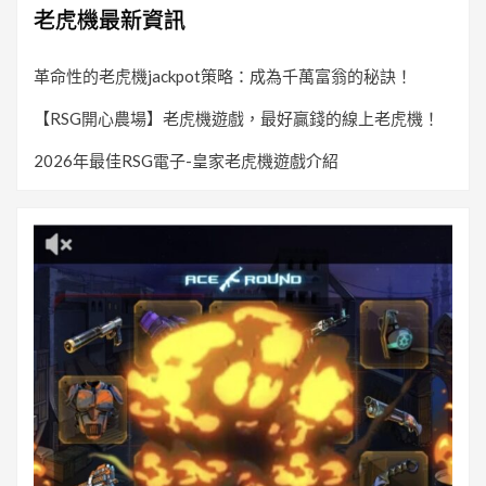
老虎機最新資訊
革命性的老虎機jackpot策略：成為千萬富翁的秘訣！
【RSG開心農場】老虎機遊戲，最好贏錢的線上老虎機！
2026年最佳RSG電子-皇家老虎機遊戲介紹