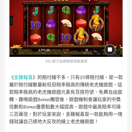
RSG電子金雞報喜遊戲畫面
《
金雞報喜
》的賠付線不多，只有25條賠付線，是一款
屬於賠付線數量較低但賠率極高的傳統老虎機遊戲，這
款賠率極高的老虎機遊戲元素有百搭符號、免費自由旋
轉、雞鳴遊戲Bonus觸發後，遊戲機制會讓玩家的中獎
倍數和Bonus優惠點數大幅提高，遊戲中最高賠率可達
三百萬倍，對於玩家來說，金雞報喜是一款能夠用一塊
錢就讓自己絕地大反攻的線上老虎機遊戲！