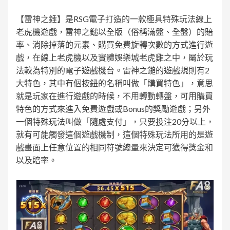
【雷神之錘】是RSG電子打造的一款極具特殊玩法線上
老虎機遊戲，雷神之鎚以全版（俗稱滿盤、全盤）的賠
率、消除掉落的元素、購買免費旋轉次數的方式進行遊
戲，在線上老虎機以及實體娛樂城老虎雞之中，屬於玩
法較為特別的電子遊戲機台。雷神之鎚的遊戲規則有2
大特色，其中有個按鈕的名稱叫做「購買特色」，意思
就是玩家在進行遊戲的時候，不用轉動轉盤，可用購買
特色的方式來進入免費遊戲或Bonus的獎勵遊戲；另外
一個特殊玩法叫做「隨處支付」，只要投注20分以上，
就有可能觸發這個遊戲機制，這個特殊玩法所用的是遊
戲畫面上任意位置的相同符號總量來決定可獲得獎金和
以及賠率。