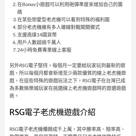
在Bonus小遊戲可以利用砲彈準度來增加自己的籌
碼
在某些戀愛型老虎機可以看到特殊的福利圖
部分老虎機擁有多人連線對戰闖關模式
支援高達14國貨幣
用戶人數超過千萬人
24小時免費專業線上客服
另外RSG電子堅持，每個月一定要給玩家玩到最新的遊
戲，所以每個月都會新增至少兩款優質的線上老虎機遊
戲，在這些特殊的遊戲玩法之下，RSG電子在台灣已成
為多數娛樂城玩家在挑選線上老虎機遊戲時的首選遊戲
商。
RSG電子老虎機遊戲介紹
RSG電子老虎機種類成千上萬，其中勝率高、賠率高、