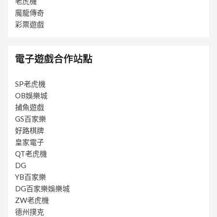
老虎機
魔龍傳奇
彩票遊戲
電子遊戲合作站點
SP老虎機
OB娛樂城
捕魚遊戲
GS百家樂
好路棋牌
皇家電子
QT老虎機
DG
YB百家樂
DG百家樂娛樂城
ZW老虎機
德州撲克