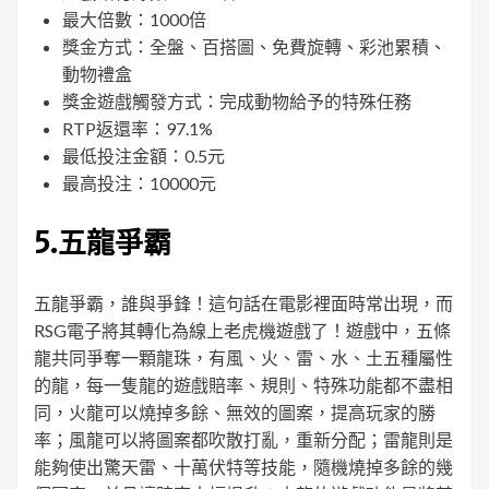
最大倍數：1000倍
獎金方式：全盤、百搭圖、免費旋轉、彩池累積、
動物禮盒
獎金遊戲觸發方式：完成動物給予的特殊任務
RTP返還率：97.1%
最低投注金額：0.5元
最高投注：10000元
5.五龍爭霸
五龍爭霸，誰與爭鋒！這句話在電影裡面時常出現，而
RSG電子將其轉化為線上老虎機遊戲了！遊戲中，五條
龍共同爭奪一顆龍珠，有風、火、雷、水、土五種屬性
的龍，每一隻龍的遊戲賠率、規則、特殊功能都不盡相
同，火龍可以燒掉多餘、無效的圖案，提高玩家的勝
率；風龍可以將圖案都吹散打亂，重新分配；雷龍則是
能夠使出驚天雷、十萬伏特等技能，隨機燒掉多餘的幾